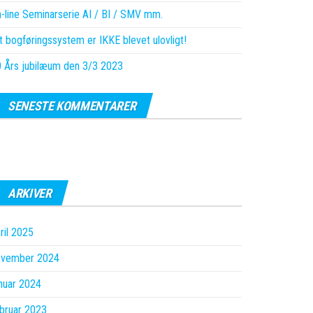
-line Seminarserie AI / BI / SMV mm.
t bogføringssystem er IKKE blevet ulovligt!
 Års jubilæum den 3/3 2023
SENESTE KOMMENTARER
ARKIVER
ril 2025
ovember 2024
nuar 2024
bruar 2023