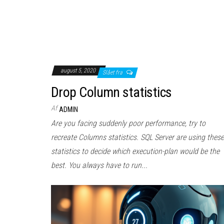
august 5, 2020
Slået fra
Drop Column statistics
Af
ADMIN
Are you facing suddenly poor performance, try to
recreate Columns statistics. SQL Server are using these
statistics to decide which execution-plan would be the
best. You always have to run...