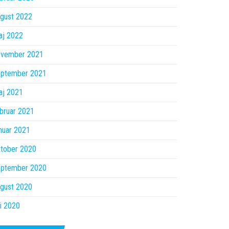
gust 2022
aj 2022
ovember 2021
eptember 2021
aj 2021
bruar 2021
nuar 2021
ktober 2020
eptember 2020
gust 2020
li 2020