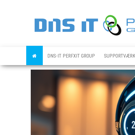
Skip
to
the
content
DNS-IT PERFXIT GROUP
SUPPORTVÆRK