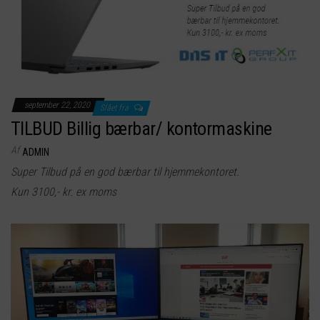
september 22, 2020
Slået fra
TILBUD Billig bærbar/ kontormaskine
Af
ADMIN
Super Tilbud på en god bærbar til hjemmekontoret.
Kun 3100,- kr. ex moms