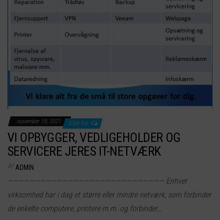
november 19, 2021
Slået fra
VI OPBYGGER, VEDLIGEHOLDER OG
SERVICERE JERES IT-NETVÆRK
Af
ADMIN
————————————————————————————— Enhver
virksomhed har i dag et større eller mindre netværk, som forbinder
de enkelte computere, printere m.m. og forbinder…