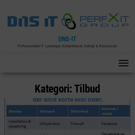
Skip
to
the
content
DNS-IT
Professionelle IT- Løsninger, Kompetencer, Indsigt & Ressourcer.
Kategori:
Tilbud