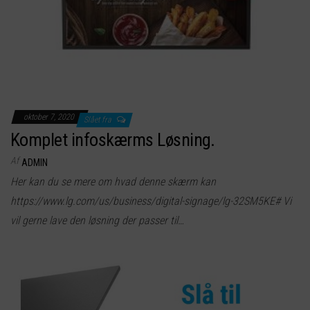
oktober 7, 2020
Slået fra
Komplet infoskærms Løsning.
Af
ADMIN
Her kan du se mere om hvad denne skærm kan
https://www.lg.com/us/business/digital-signage/lg-32SM5KE# Vi
vil gerne lave den løsning der passer til…