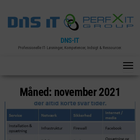
Skip
to
the
content
DNS-IT
Professionelle IT- Løsninger, Kompetencer, Indsigt & Ressourcer.
Måned:
november 2021