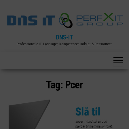
Skip
to
the
content
DNS-IT
Professionelle IT- Løsninger, Kompetencer, Indsigt & Ressourcer.
Tag:
Pcer