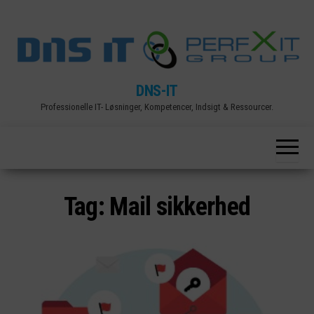
Skip
to
the
content
DNS-IT
Professionelle IT- Løsninger, Kompetencer, Indsigt & Ressourcer.
Tag:
Mail sikkerhed