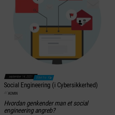
september 14, 2021
Slået fra
Social Engineering (i Cybersikkerhed)
Af
ADMIN
Hvordan genkender man et social
engineering angreb?