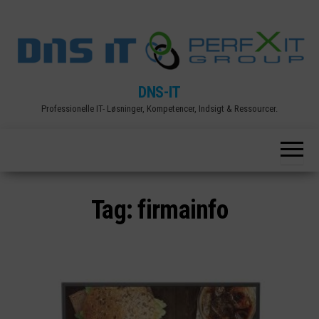
Skip
to
the
content
DNS-IT
Professionelle IT- Løsninger, Kompetencer, Indsigt & Ressourcer.
Tag:
firmainfo